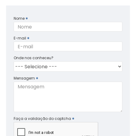
Contact Us
Nome
E-mail
Onde nos conheceu?
Mensagem
Faça a validação do captcha